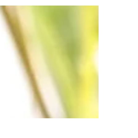
O girassol é sinônimo de felicidade e alegria,
principalmente por sua cor amarelo intenso.
Para os amantes de flores e da cor amarelo,
uma f