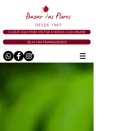
DESDE 1987
CLIQUE AQUI PARA VISITAR A NOSSA LOJA ONLINE
SEJA UM FRANQUEADO
BLOG