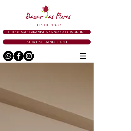
DESDE 1987
CLIQUE AQUI PARA VISITAR A NOSSA LOJA ONLINE
SEJA UM FRANQUEADO
BLOG