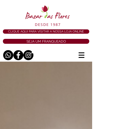
DESDE 1987
CLIQUE AQUI PARA VISITAR A NOSSA LOJA ONLINE
SEJA UM FRANQUEADO
BLOG