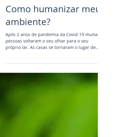
Como humanizar meu
ambiente?
Após 2 anos de pandemia da Covid-19 muitas
pessoas voltaram o seu olhar para o seu
próprio lar. As casas se tornaram o lugar de
descanso,...