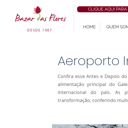
CLIQUE AQUI PARA
HOME
QUEM SO
DESDE 1987
Aeroporto I
Confira esse Antes e Depois d
alimentação principal do Gal
internacional do país. As 
transformação, conferindo muit