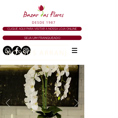
DESDE 1987
CLIQUE AQUI PARA VISITAR A NOSSA LOJA ONLINE
SEJA UM FRANQUEADO
NOSSOS ARRANJOS