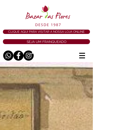
DESDE 1987
CLIQUE AQUI PARA VISITAR A NOSSA LOJA ONLINE
SEJA UM FRANQUEADO
BLOG