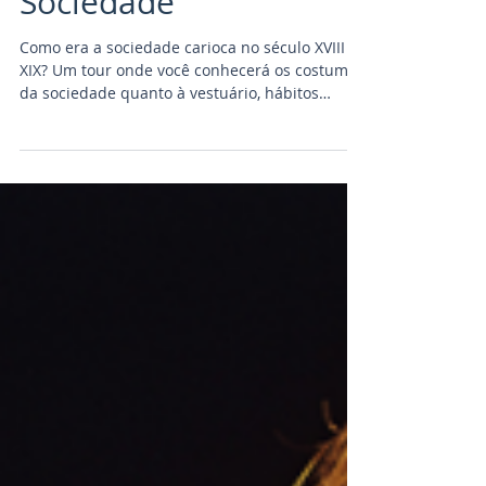
Ruas, Becos e
Sociedade
Como era a sociedade carioca no século XVIII e
XIX? Um tour onde você conhecerá os costumes
da sociedade quanto à vestuário, hábitos
aliment