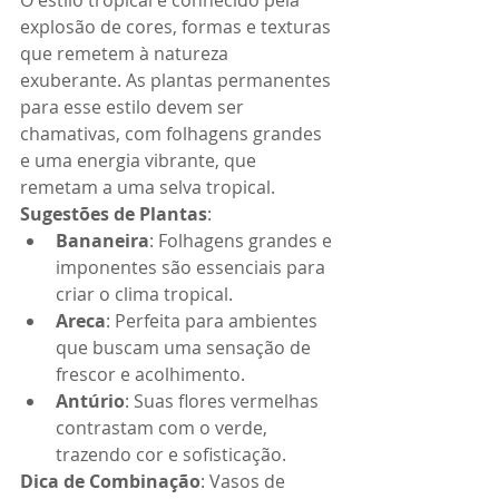
O estilo tropical é conhecido pela 
explosão de cores, formas e texturas 
que remetem à natureza 
exuberante. As plantas permanentes 
para esse estilo devem ser 
chamativas, com folhagens grandes 
e uma energia vibrante, que 
remetam a uma selva tropical.
Sugestões de Plantas
:
Bananeira
: Folhagens grandes e 
imponentes são essenciais para 
criar o clima tropical.
Areca
: Perfeita para ambientes 
que buscam uma sensação de 
frescor e acolhimento.
Antúrio
: Suas flores vermelhas 
contrastam com o verde, 
trazendo cor e sofisticação.
Dica de Combinação
: Vasos de 