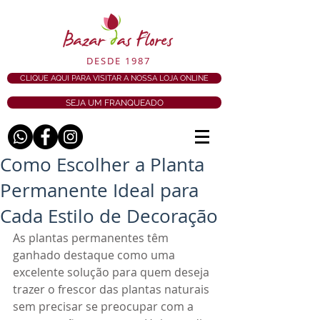
DESDE 1987
CLIQUE AQUI PARA VISITAR A NOSSA LOJA ONLINE
SEJA UM FRANQUEADO
Como Escolher a Planta
Permanente Ideal para
Cada Estilo de Decoração
As plantas permanentes têm 
ganhado destaque como uma 
excelente solução para quem deseja 
trazer o frescor das plantas naturais 
sem precisar se preocupar com a 