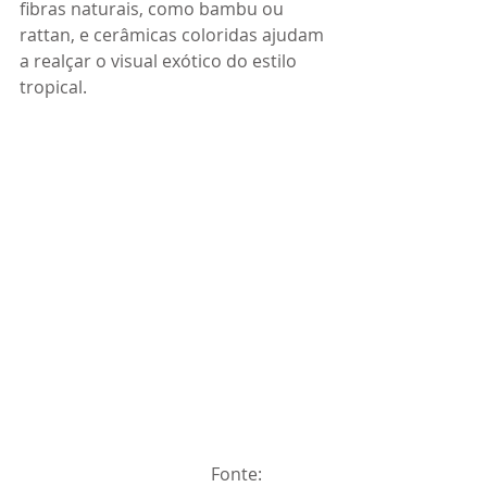
fibras naturais, como bambu ou 
rattan, e cerâmicas coloridas ajudam 
a realçar o visual exótico do estilo 
tropical.
                                            Fonte: 