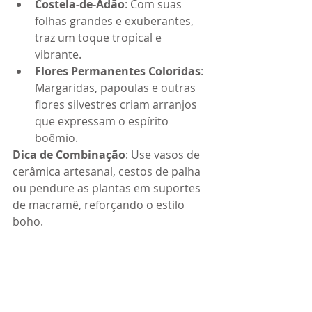
Costela-de-Adão
: Com suas 
folhas grandes e exuberantes, 
traz um toque tropical e 
vibrante.
Flores Permanentes Coloridas
: 
Margaridas, papoulas e outras 
flores silvestres criam arranjos 
que expressam o espírito 
boêmio.
Dica de Combinação
: Use vasos de 
cerâmica artesanal, cestos de palha 
ou pendure as plantas em suportes 
de macramê, reforçando o estilo 
boho.