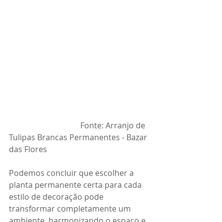
                                    Fonte: Arranjo de 
Tulipas Brancas Permanentes - Bazar 
das Flores
Podemos concluir que escolher a 
planta permanente certa para cada 
estilo de decoração pode 
transformar completamente um 
ambiente, harmonizando o espaço e 