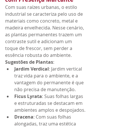
Com suas raízes urbanas, o estilo 
industrial se caracteriza pelo uso de 
materiais como concreto, metal e 
madeira envelhecida. Nesse cenário, 
as plantas permanentes trazem um 
contraste sutil e adicionam um 
toque de frescor, sem perder a 
essência robusta do ambiente.
Sugestões de Plantas
:
Jardim Verdical
: Jardim vertical 
traz vida para o ambiente, e a 
vantagem do permanente é que 
não precisa de manutenção. 
Ficus Lyrata
: Suas folhas largas 
e estruturadas se destacam em 
ambientes amplos e despojados.
Dracena
: Com suas folhas 
alongadas, traz uma estética 