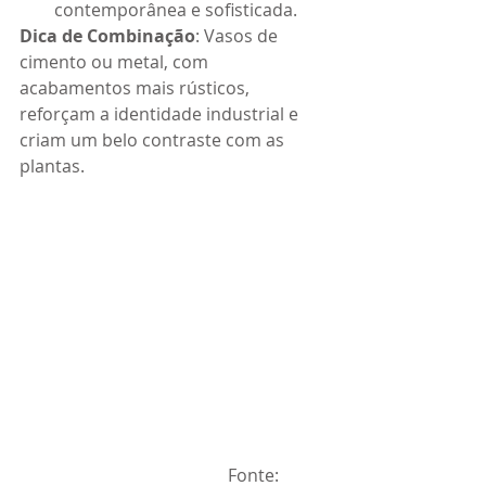
contemporânea e sofisticada.
Dica de Combinação
: Vasos de 
cimento ou metal, com 
acabamentos mais rústicos, 
reforçam a identidade industrial e 
criam um belo contraste com as 
plantas.
                                                Fonte: 