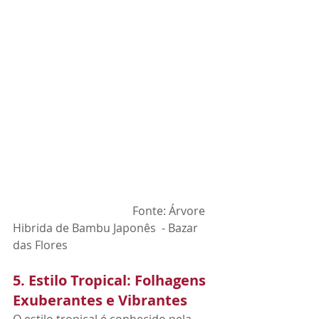
                                          Fonte: Árvore 
Hibrida de Bambu Japonês  - Bazar 
das Flores
5. Estilo Tropical: Folhagens 
Exuberantes e Vibrantes