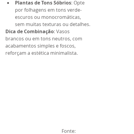
Plantas de Tons Sóbrios
: Opte 
por folhagens em tons verde-
escuros ou monocromáticas, 
sem muitas texturas ou detalhes.
Dica de Combinação
: Vasos 
brancos ou em tons neutros, com 
acabamentos simples e foscos, 
reforçam a estética minimalista.
                                               Fonte: 