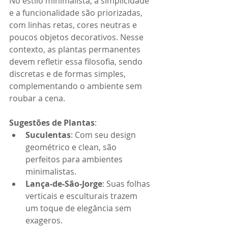
No estilo minimalista, a simplicidade 
e a funcionalidade são priorizadas, 
com linhas retas, cores neutras e 
poucos objetos decorativos. Nesse 
contexto, as plantas permanentes 
devem refletir essa filosofia, sendo 
discretas e de formas simples, 
complementando o ambiente sem 
roubar a cena.
Sugestões de Plantas
:
Suculentas
: Com seu design 
geométrico e clean, são 
perfeitos para ambientes 
minimalistas.
Lança-de-São-Jorge
: Suas folhas 
verticais e esculturais trazem 
um toque de elegância sem 
exageros.