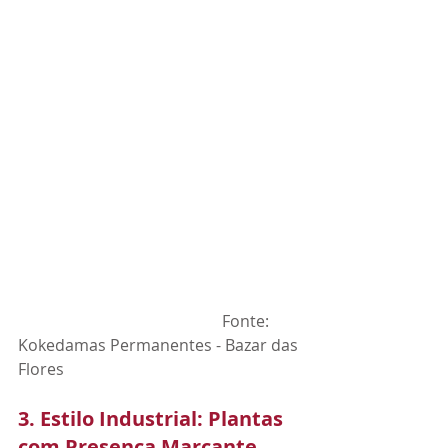
                                                   Fonte: 
Kokedamas Permanentes - Bazar das 
Flores
3. Estilo Industrial: Plantas 
com Presença Marcante