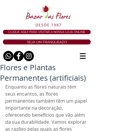
DESDE 1987
CLIQUE AQUI PARA VISITAR A NOSSA LOJA ONLINE
SEJA UM FRANQUEADO
Flores e Plantas
Permanentes (artificiais)
Enquanto as flores naturais têm 
seus encantos, as flores 
permanentes também têm um papel 
importante na decoração, 
oferecendo benefícios que vão além 
da sua durabilidade. Vamos explorar 
as razões pelas quais as flores 