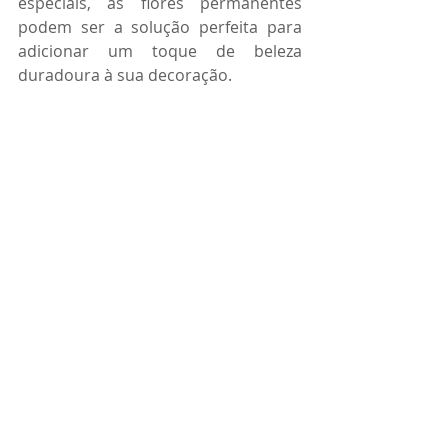
especiais, as flores permanentes 
podem ser a solução perfeita para 
adicionar um toque de beleza 
duradoura à sua decoração.