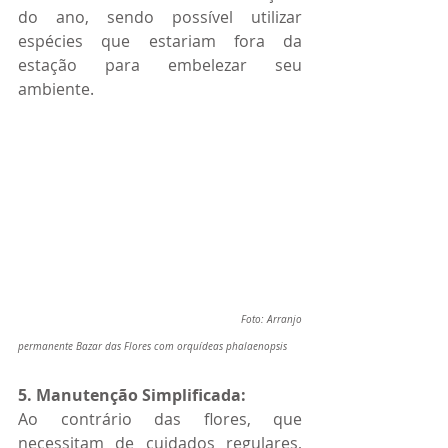
do ano, sendo possível utilizar 
espécies que estariam fora da 
estação para embelezar seu 
ambiente.
                                  Foto: Arranjo 
permanente Bazar das Flores com orquídeas phalaenopsis  
5. Manutenção Simplificada:
Ao contrário das flores, que 
necessitam de cuidados regulares, 