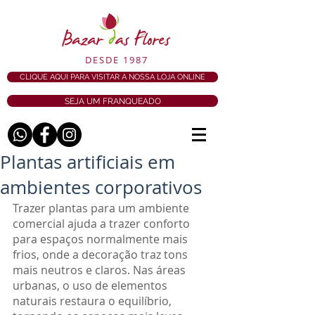
DESDE 1987
CLIQUE AQUI PARA VISITAR A NOSSA LOJA ONLINE
SEJA UM FRANQUEADO
Plantas artificiais em
ambientes corporativos
Trazer plantas para um ambiente 
comercial ajuda a trazer conforto 
para espaços normalmente mais 
frios, onde a decoração traz tons 
mais neutros e claros. Nas áreas 
urbanas, o uso de elementos 
naturais restaura o equilíbrio, 