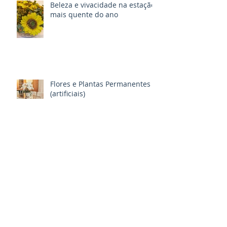
Beleza e vivacidade na estação
mais quente do ano
Flores e Plantas Permanentes
(artificiais)
PLANTAS ARTIFICIAIS NO SEU
AMBIENTE DE TRABALHO
Arquivos
novembro de 2024
(1)
1 post