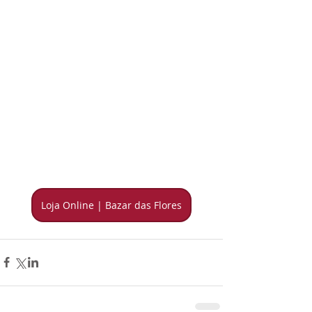
Loja Online | Bazar das Flores