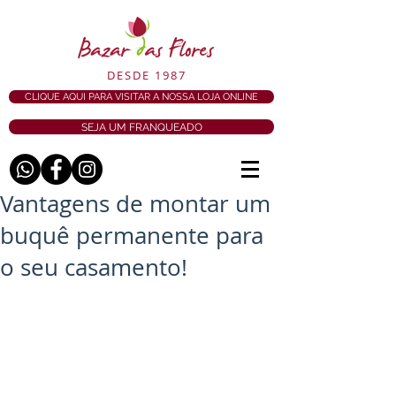
DESDE 1987
CLIQUE AQUI PARA VISITAR A NOSSA LOJA ONLINE
SEJA UM FRANQUEADO
Vantagens de montar um
buquê permanente para
o seu casamento!