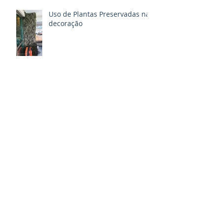
Uso de Plantas Preservadas na
decoração
Vantagens de montar um
buquê permanente para o seu
casamento!
Beleza e vivacidade na estação
mais quente do ano